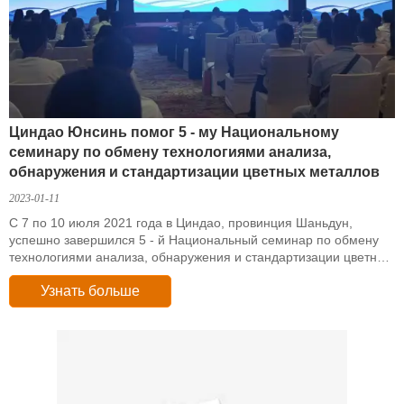
Циндао Юнсинь помог 5 - му Национальному
семинару по обмену технологиями анализа,
обнаружения и стандартизации цветных металлов
2023-01-11
С 7 по 10 июля 2021 года в Циндао, провинция Шаньдун,
успешно завершился 5 - й Национальный семинар по обмену
технологиями анализа, обнаружения и стандартизации цветных
металлов, на котором присутствовал Юн Синь в качестве
Узнать больше
организатора.