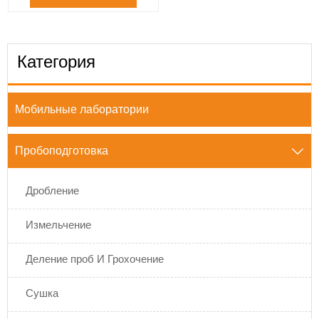
Категория
Мобильные лаборатории
Пробоподготовка

Дробление
Измельчение
Деление проб И Грохочение
Сушка