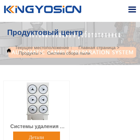

Продуктовый центр
Текущее местоположение：
Главная страница
>

Продукты
>
Система сбора пыли
Системы удаления и
сбора пыли.
Детали