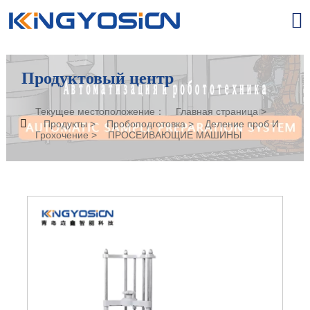

Продуктовый центр
Текущее местоположение：
Главная страница
>

Продукты
>
Пробоподготовка
>
Деление проб И
Грохочение
>
ПРОСЕИВАЮЩИЕ МАШИНЫ