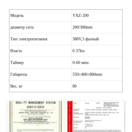
Модель
YXZ-200
диаметр сита
200/300mm
Тип электропитания
380V,3 фазный
Власть
0.37kw
Таймер
0-60 мин.
Габариты
550×400×800mm
Вес, кг
80