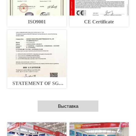
ISO9001
CE Certificate
STATEMENT OF SGS
QUALIFED SUPPLIERS
Выставка