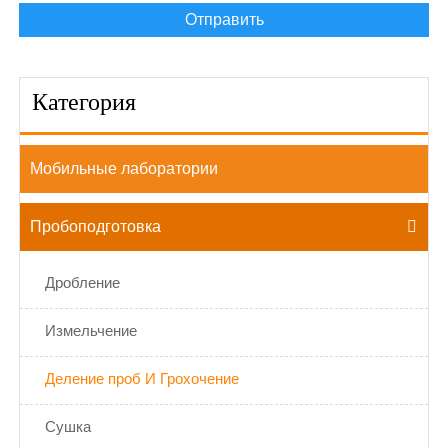
Отправить
Категория
Мобильные лаборатории
Пробоподготовка

Дробление
Измельчение
Деление проб И Грохочение
Сушка